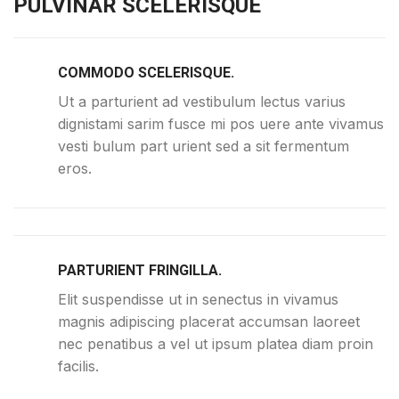
PULVINAR SCELERISQUE
COMMODO SCELERISQUE.
Ut a parturient ad vestibulum lectus varius
dignistami sarim fusce mi pos uere ante vivamus
vesti bulum part urient sed a sit fermentum
eros.
PARTURIENT FRINGILLA.
Elit suspendisse ut in senectus in vivamus
magnis adipiscing placerat accumsan laoreet
nec penatibus a vel ut ipsum platea diam proin
facilis.