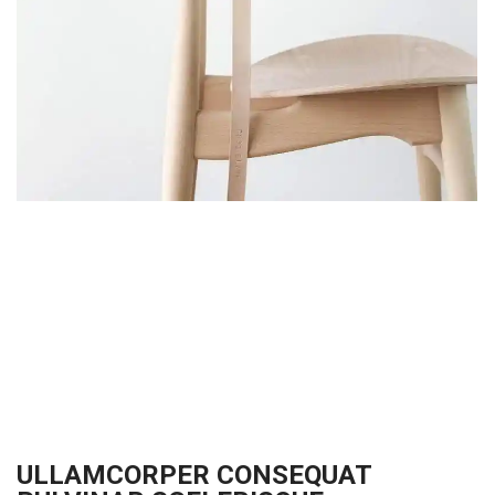
ULLAMCORPER CONSEQUAT